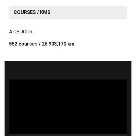
COURSES / KMS
A CE JOUR:
552 courses / 26 903,170 km
Lecteur
vidéo