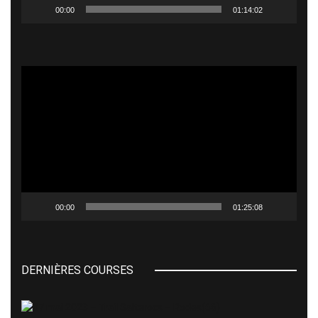
00:00
01:14:02
Lecteur
vidéo
00:00
01:25:08
DERNIÈRES COURSES